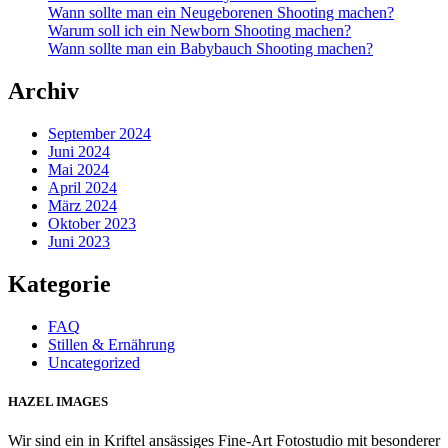
Wann sollte man ein Neugeborenen Shooting machen?
Warum soll ich ein Newborn Shooting machen?
Wann sollte man ein Babybauch Shooting machen?
Archiv
September 2024
Juni 2024
Mai 2024
April 2024
März 2024
Oktober 2023
Juni 2023
Kategorie
FAQ
Stillen & Ernährung
Uncategorized
HAZEL IMAGES
Wir sind ein in Kriftel ansässiges Fine-Art Fotostudio mit besonderer