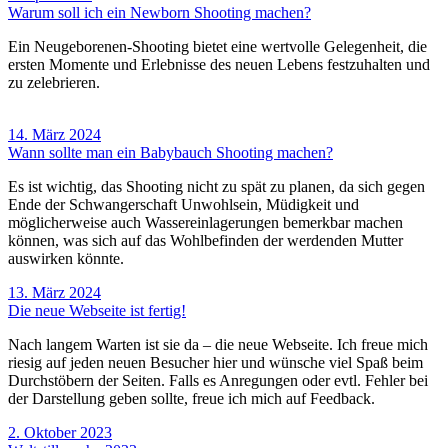
Warum soll ich ein Newborn Shooting machen?
Ein Neugeborenen-Shooting bietet eine wertvolle Gelegenheit, die
ersten Momente und Erlebnisse des neuen Lebens festzuhalten und
zu zelebrieren.
14. März 2024
Wann sollte man ein Babybauch Shooting machen?
Es ist wichtig, das Shooting nicht zu spät zu planen, da sich gegen
Ende der Schwangerschaft Unwohlsein, Müdigkeit und
möglicherweise auch Wassereinlagerungen bemerkbar machen
können, was sich auf das Wohlbefinden der werdenden Mutter
auswirken könnte.
13. März 2024
Die neue Webseite ist fertig!
Nach langem Warten ist sie da – die neue Webseite. Ich freue mich
riesig auf jeden neuen Besucher hier und wünsche viel Spaß beim
Durchstöbern der Seiten. Falls es Anregungen oder evtl. Fehler bei
der Darstellung geben sollte, freue ich mich auf Feedback.
2. Oktober 2023