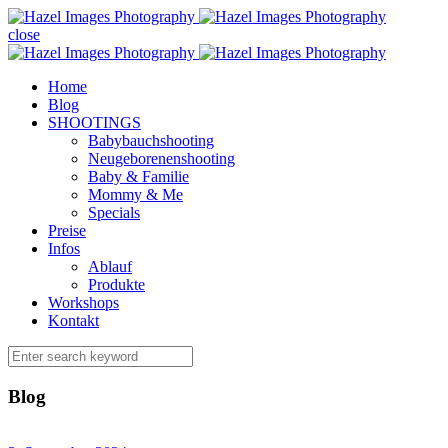
close
Home
Blog
SHOOTINGS
Babybauchshooting
Neugeborenenshooting
Baby & Familie
Mommy & Me
Specials
Preise
Infos
Ablauf
Produkte
Workshops
Kontakt
Blog