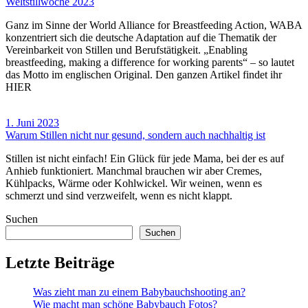
Weltstillwoche 2023
Ganz im Sinne der World Alliance for Breastfeeding Action, WABA
konzentriert sich die deutsche Adaptation auf die Thematik der
Vereinbarkeit von Stillen und Berufstätigkeit. „Enabling
breastfeeding, making a difference for working parents“ – so lautet
das Motto im englischen Original. Den ganzen Artikel findet ihr
HIER
1. Juni 2023
Warum Stillen nicht nur gesund, sondern auch nachhaltig ist
Stillen ist nicht einfach! Ein Glück für jede Mama, bei der es auf
Anhieb funktioniert. Manchmal brauchen wir aber Cremes,
Kühlpacks, Wärme oder Kohlwickel. Wir weinen, wenn es
schmerzt und sind verzweifelt, wenn es nicht klappt.
Suchen
Suchen
Letzte Beiträge
Was zieht man zu einem Babybauchshooting an?
Wie macht man schöne Babybauch Fotos?